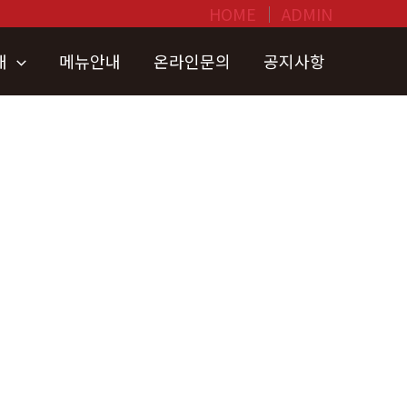
HOME
│
ADMIN
개
메뉴안내
온라인문의
공지사항