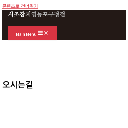
콘텐츠로 건너뛰기
사조참치
영등포구청점
Main Menu
오시는길